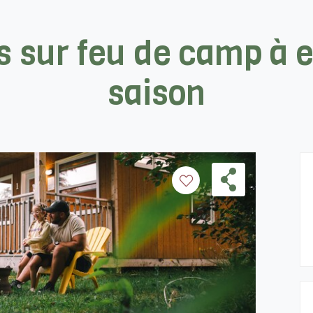
s sur feu de camp à 
saison