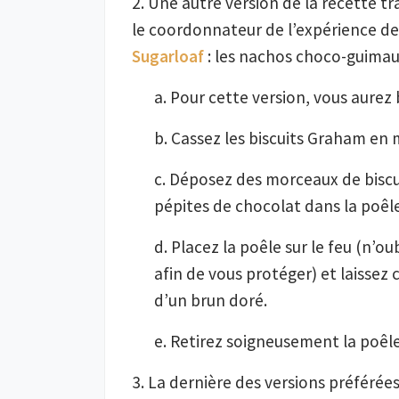
2. Une autre version de la recette t
le coordonnateur de l’expérience des
Sugarloaf
: les nachos choco-guimau
a. Pour cette version, vous aurez 
b. Cassez les biscuits Graham en 
c. Déposez des morceaux de bisc
pépites de chocolat dans la poêl
d. Placez la poêle sur le feu (n’o
afin de vous protéger) et laissez 
d’un brun doré.
e. Retirez soigneusement la poêle
3. La dernière des versions préféré