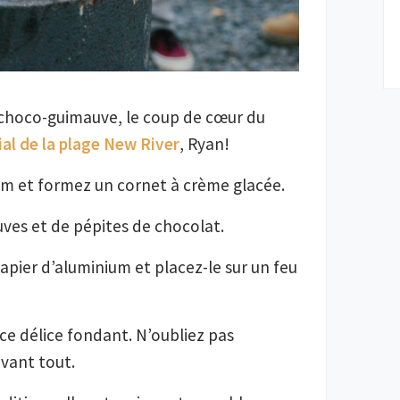
 choco-guimauve, le coup de cœur du
ial de la plage New River
, Ryan!
am et formez un cornet à crème glacée.
uves et de pépites de chocolat.
apier d’aluminium et placez-le sur un feu
 ce délice fondant. N’oubliez pas
avant tout.