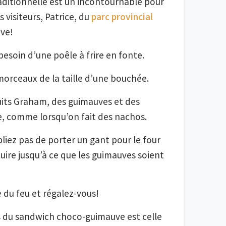
raditionnelle est un incontournable pour
 visiteurs, Patrice, du
parc provincial
ve!
besoin d’une poêle à frire en fonte.
morceaux de la taille d’une bouchée.
uits Graham, des guimauves et des
e, comme lorsqu’on fait des nachos.
ubliez pas de porter un gant pour le four
cuire jusqu’à ce que les guimauves soient
 du feu et régalez-vous!
es du sandwich choco-guimauve est celle