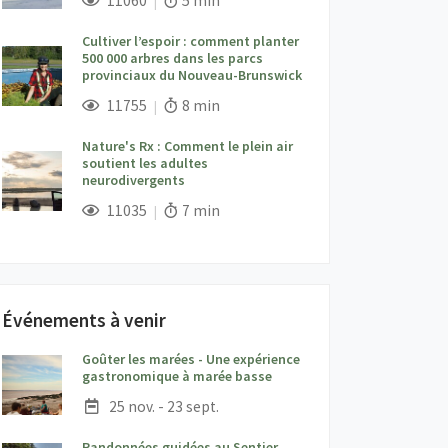
11060
5 min
Cultiver l’espoir : comment planter
500 000 arbres dans les parcs
provinciaux du Nouveau-Brunswick
;
Vues;
Temps de lecture:
11755
8 min
Nature's Rx : Comment le plein air
soutient les adultes
neurodivergents
;
Vues;
Temps de lecture:
11035
7 min
Événements à venir
Goûter les marées - Une expérience
;
gastronomique à marée basse
Date :
25 nov. - 23 sept.
Randonnées guidées au Sentier