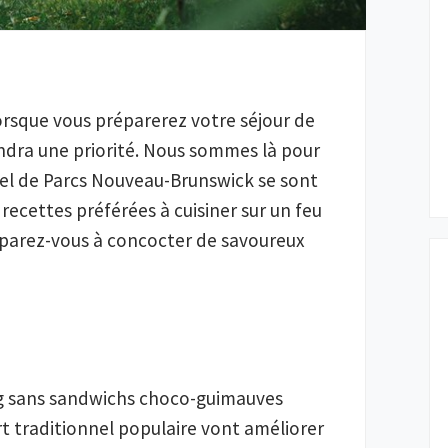
cture:
rsque vous préparerez votre séjour de
endra une priorité. Nous sommes là pour
el de Parcs Nouveau-Brunswick se sont
recettes préférées à cuisiner sur un feu
réparez-vous à concocter de savoureux
ng sans sandwichs choco-guimauves
rt traditionnel populaire vont améliorer