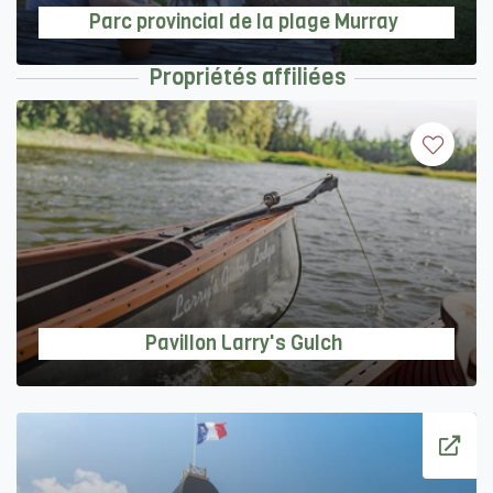
Parc provincial de la plage Murray
Propriétés affiliées
Pavillon Larry's Gulch
Pavillon Larry's Gulch