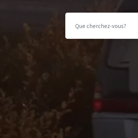
Aventure grandeu
20 000 hectares
Un plaisir sain
Beauté naturelle
Plein d'activités