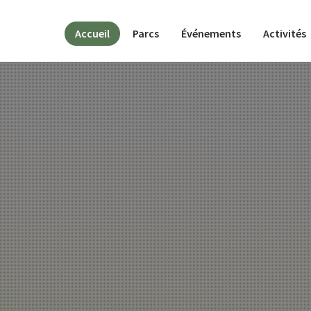
(actif)
Accueil
Parcs
Événements
Activités