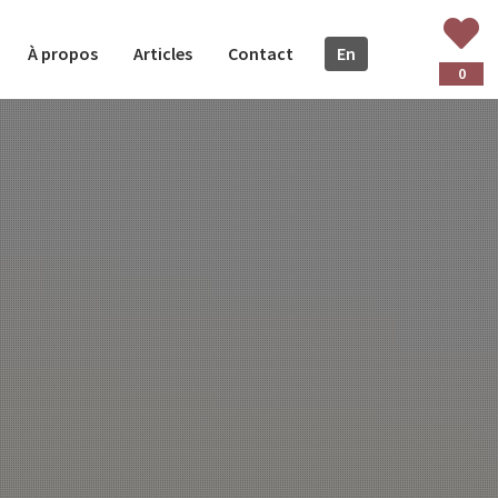
À propos
Articles
Contact
En
glish
0