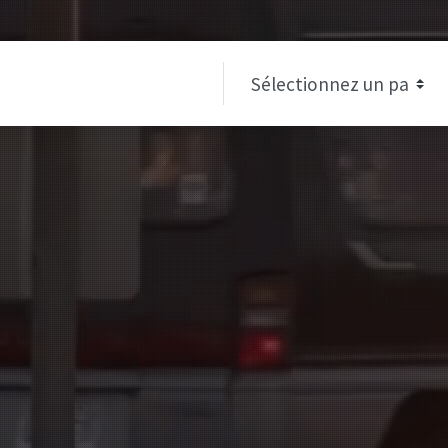
r nature