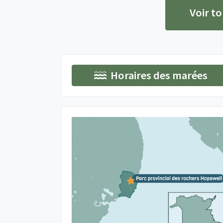
Voir to
Horaires des marées