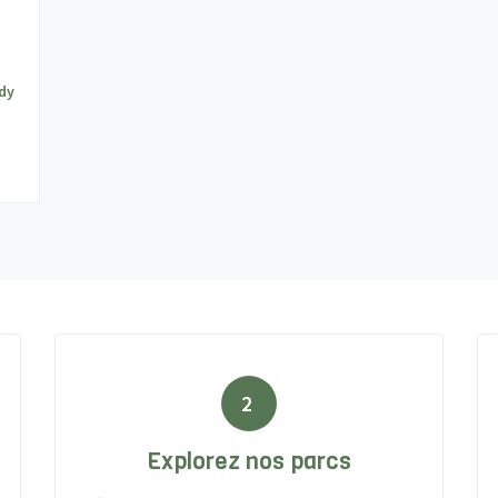
dy
2
Explorez nos parcs