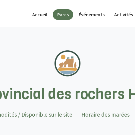
(actif)
Accueil
Parcs
Événements
Activités
ovincial des rochers 
dités / Disponible sur le site
Horaire des marées