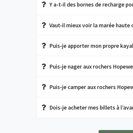
Y a-t-il des bornes de recharge pou
Vaut-il mieux voir la marée haute 
Puis-je apporter mon propre kayak
Puis-je nager aux rochers Hopewe
Puis-je camper aux rochers Hopew
Dois-je acheter mes billets à l’av