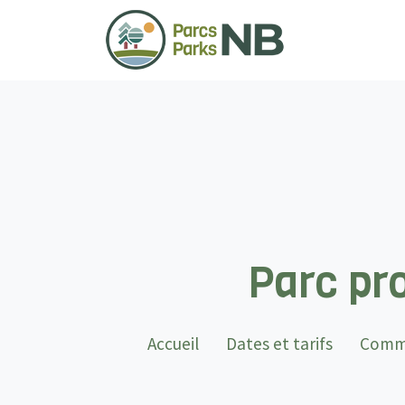
Parc pr
Accueil
Dates et tarifs
Commo