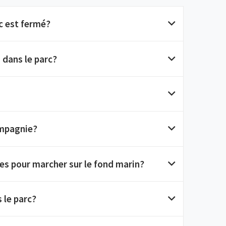
rc est fermé?
dans le parc?
mpagnie?
es pour marcher sur le fond marin?
 le parc?