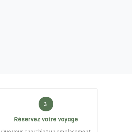
3
Réservez votre voyage
Que vous cherchiez un emplacement